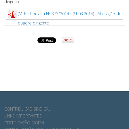
dirigente
(MTE - Portaria Nº 373/2014 - 21.03.2014) - Alteração do
quadro dirigente
CONTRIBUIÇÃO SINDICAL
LINKS IMPORTANTES
CERTIFICAÇÃO DIGITAL