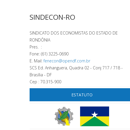
SINDECON-RO
SINDICATO DOS ECONOMISTAS DO ESTADO DE
RONDÔNIA
Pres. :
Fone: (61) 3225-0690
E. Mail:
fenecon@opendf.com.br
SCS Ed. Anhanguera, Quadra 02 - Conj 717 / 718 -
Brasília - DF
Cep : 70.315-900
ESTATUTO