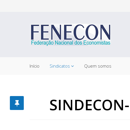
Início
Sindicatos
Quem somos
SINDECON