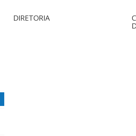
DIRETORIA
C