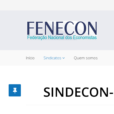
Início
Sindicatos
Quem somos
SINDECON-