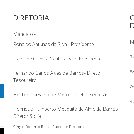
DIRETORIA
C
Mandato -
M
Ronaldo Antunes da Silva - Presidente
Ru
Flávio de Oliveira Santos - Vice Presidente
Fe
Fernando Carlos Alves de Barros- Diretor
Tesoureiro
Os
Heriton Carvalho de Mello - Diretor Secretário
Ru
Henrique Humberto Mesquita de Almeida Barros -
Diretor Social
Sérgio Roberto Rolla - Suplente Diretoria