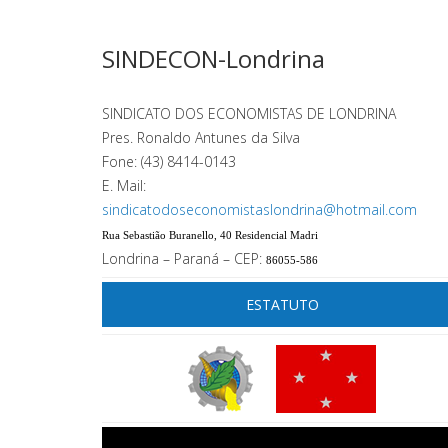
SINDECON-Londrina
SINDICATO DOS ECONOMISTAS DE LONDRINA
Pres. Ronaldo Antunes da Silva
Fone:
(43) 8414-0143
E. Mail:
sindicatodoseconomistaslondrina@hotmail.com
Rua Sebastião Buranello, 40 Residencial Madri
Londrina – Paraná – CEP:
86055-586
ESTATUTO