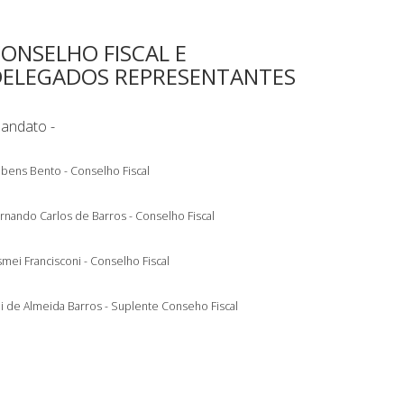
ONSELHO FISCAL E
DELEGADOS REPRESENTANTES
andato -
bens Bento - Conselho Fiscal
rnando Carlos de Barros - Conselho Fiscal
mei Francisconi - Conselho Fiscal
i de Almeida Barros - Suplente Conseho Fiscal