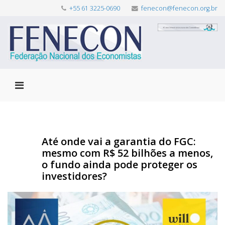
+55 61 3225-0690
fenecon@fenecon.org.br
Até onde vai a garantia do FGC:
mesmo com R$ 52 bilhões a menos,
o fundo ainda pode proteger os
investidores?