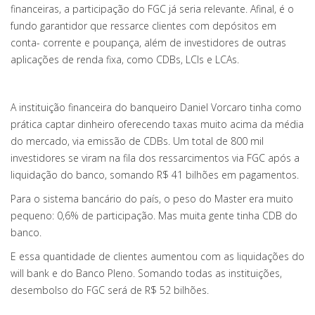
financeiras, a participação do FGC já seria relevante. Afinal, é o
fundo garantidor que ressarce clientes com depósitos em
conta- corrente e poupança, além de investidores de outras
aplicações de renda fixa, como CDBs, LCIs e LCAs.
A instituição financeira do banqueiro Daniel Vorcaro tinha como
prática captar dinheiro oferecendo taxas muito acima da média
do mercado, via emissão de CDBs. Um total de 800 mil
investidores se viram na fila dos ressarcimentos via FGC após a
liquidação do banco, somando R$ 41 bilhões em pagamentos.
Para o sistema bancário do país, o peso do Master era muito
pequeno: 0,6% de participação. Mas muita gente tinha CDB do
banco.
E essa quantidade de clientes aumentou com as liquidações do
will bank e do Banco Pleno. Somando todas as instituições,
desembolso do FGC será de R$ 52 bilhões.