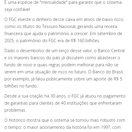
É uma espécie de "mensalidade" para garantir que o sistema
seja confiável.
O FGC investe o dinheiro desse caixa em ativos de baixo risco,
como os títulos do Tesouro Nacional, gerando uma receita
financeira que ajuda o patrimônio a crescer. Em setembro de
2025, o patrimônio do FGC era de R$ 160 bilhões.
Dado o desembolso de um terço desse valor, o Banco Central
e os maiores bancos do país já discutem como abastecer o
fundo de novo e quais regras podem melhorar para não se
verem em uma situação de risco no futuro. O Banco do Brasil,
por exemplo, já falou publicamente sobre um aporte de R$ 5
bilhões no fundo.
Desde a sua criação há 30 anos, o FGC já atuou no pagamento
de garantias para clientes de 40 instituições que enfrentaram
problemas.
O histórico mostra que o sistema se tornou mais robusto com
o tempo: o maior acionamento da história foi em 1997, com