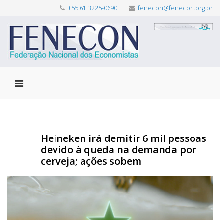
+55 61 3225-0690
fenecon@fenecon.org.br
Heineken irá demitir 6 mil pessoas
devido à queda na demanda por
cerveja; ações sobem