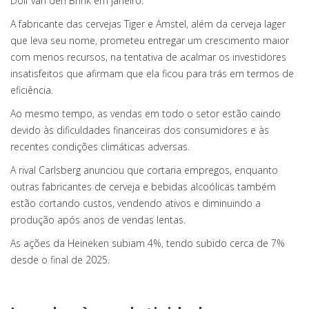
Dolf van den Brink em janeiro.
A fabricante das cervejas Tiger e Amstel, além da cerveja lager
que leva seu nome, prometeu entregar um crescimento maior
com menos recursos, na tentativa de acalmar os investidores
insatisfeitos que afirmam que ela ficou para trás em termos de
eficiência.
Ao mesmo tempo, as vendas em todo o setor estão caindo
devido às dificuldades financeiras dos consumidores e às
recentes condições climáticas adversas.
A rival Carlsberg anunciou que cortaria empregos, enquanto
outras fabricantes de cerveja e bebidas alcoólicas também
estão cortando custos, vendendo ativos e diminuindo a
produção após anos de vendas lentas.
As ações da Heineken subiam 4%, tendo subido cerca de 7%
desde o final de 2025.