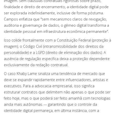
imagem. Sem cláusulas contratuais rigorosas sobre prazo,
finalidade e direito de encerramento, a identidade digital pode
ser explorada indefinidamente, inclusive de forma póstuma.
Campos enfatiza que "sem mecanismos claros de revogação,
auditoria e governança de dados, o gêmeo digital transforma a
identidade pessoal em infraestrutura econômica permanente".
Isso colide frontalmente com a Constituição Federal (proteção à
imagem), o Código Civil (intransmissibilidade dos direitos da
personalidade) e a LGPD (direito de eliminação dos dados). A
ausência de regulação específica deixa a proteção dependente
exclusivamente da redação contratual.
O caso Khaby Lame sinaliza uma tendência de mercado que
deve se expandir rapidamente entre influenciadores, artistas e
executivos. Para a advocacia empresarial, isso significa
estruturar contratos que delimitem não apenas o que pode ser
feito hoje, mas o que poderá ser feito amanhã com tecnologias
ainda mais autônomas — garantindo que o controle da
identidade digital permaneça, em última instância, com a