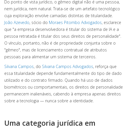
Do ponto de vista jurídico, o gêmeo digital não é uma pessoa,
nem jurídica, nem natural. Trata-se de um artefato tecnológico
cuja exploração envolve camadas distintas de titularidade.
João Azevedo
, sócio do
Moraes Pitombo Advogados
, esclarece
que "a empresa desenvolvedora é titular do sistema de IA e a
pessoa retratada é titular dos seus direitos de personalidade".
O vínculo, portanto, não é de propriedade conjunta sobre o
"gêmeo", mas de licenciamento contratual de atributos
pessoais para alimentar um sistema de terceiros.
Silvana Campos
, do
Silvana Campos Advogados
, reforça que
essa titularidade depende fundamentalmente do tipo de dado
utilizado e do contrato firmado. Quando há uso de dados
biométricos ou comportamentais, os direitos de personalidade
permanecem inalienáveis, cabendo à empresa apenas direitos
sobre a tecnologia — nunca sobre a identidade.
Uma categoria jurídica em