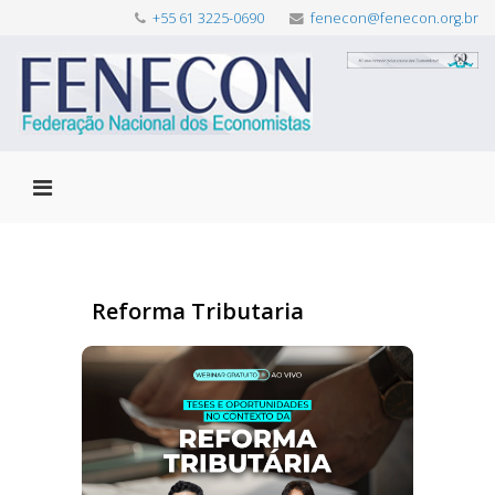
+55 61 3225-0690
fenecon@fenecon.org.br
Reforma Tributaria