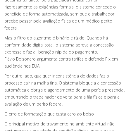
rigorosamente as exigências formais, o sistema concede o
benefício de forma automatizada, sem que o trabalhador
precise passar pela avaliação física de um médico perito
federal.
Mas o filtro do algoritmo é binário e rígido. Quando há
conformidade digital total, o sistema aprova a concessão
expressa e faz a liberação rápida do pagamento.
Flávio Bolsonaro argumenta contra tarifas e defende Pix em
audiência nos EUA
Por outro lado, qualquer inconsistência de dados faz o
processo cair na malha fina. O sistema bloqueia a concessão
automática e obriga o agendamento de uma perícia presencial,
empurrando o trabalhador de volta para a fila física e para a
avaliação de um perito federal.
O erro de formatação que custa caro ao bolso
O principal motivo de travamento no ambiente virtual não
costuma ser a gravidade da condição clínica, mas a baixa