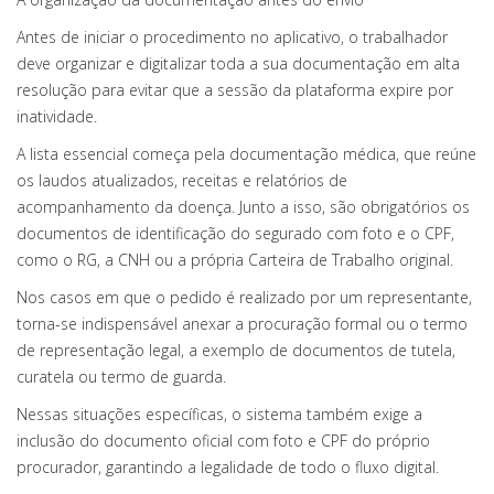
Antes de iniciar o procedimento no aplicativo, o trabalhador
deve organizar e digitalizar toda a sua documentação em alta
resolução para evitar que a sessão da plataforma expire por
inatividade.
A lista essencial começa pela documentação médica, que reúne
os laudos atualizados, receitas e relatórios de
acompanhamento da doença. Junto a isso, são obrigatórios os
documentos de identificação do segurado com foto e o CPF,
como o RG, a CNH ou a própria Carteira de Trabalho original.
Nos casos em que o pedido é realizado por um representante,
torna-se indispensável anexar a procuração formal ou o termo
de representação legal, a exemplo de documentos de tutela,
curatela ou termo de guarda.
Nessas situações específicas, o sistema também exige a
inclusão do documento oficial com foto e CPF do próprio
procurador, garantindo a legalidade de todo o fluxo digital.