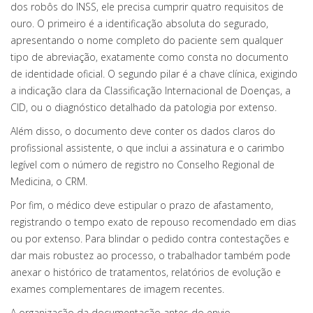
dos robôs do INSS, ele precisa cumprir quatro requisitos de
ouro. O primeiro é a identificação absoluta do segurado,
apresentando o nome completo do paciente sem qualquer
tipo de abreviação, exatamente como consta no documento
de identidade oficial. O segundo pilar é a chave clínica, exigindo
a indicação clara da Classificação Internacional de Doenças, a
CID, ou o diagnóstico detalhado da patologia por extenso.
Além disso, o documento deve conter os dados claros do
profissional assistente, o que inclui a assinatura e o carimbo
legível com o número de registro no Conselho Regional de
Medicina, o CRM.
Por fim, o médico deve estipular o prazo de afastamento,
registrando o tempo exato de repouso recomendado em dias
ou por extenso. Para blindar o pedido contra contestações e
dar mais robustez ao processo, o trabalhador também pode
anexar o histórico de tratamentos, relatórios de evolução e
exames complementares de imagem recentes.
A organização da documentação antes do envio