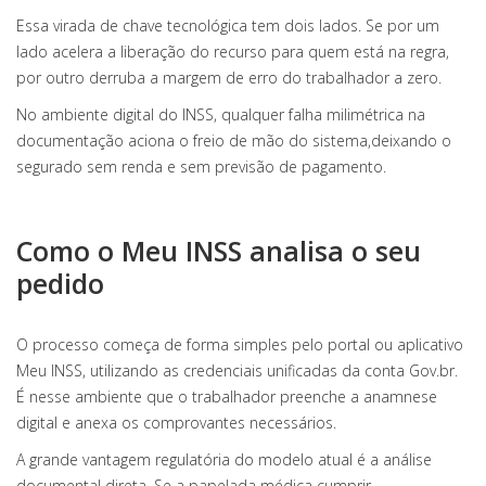
Essa virada de chave tecnológica tem dois lados. Se por um
lado acelera a liberação do recurso para quem está na regra,
por outro derruba a margem de erro do trabalhador a zero.
No ambiente digital do INSS, qualquer falha milimétrica na
documentação aciona o freio de mão do sistema,deixando o
segurado sem renda e sem previsão de pagamento.
Como o Meu INSS analisa o seu
pedido
O processo começa de forma simples pelo portal ou aplicativo
Meu INSS, utilizando as credenciais unificadas da conta Gov.br.
É nesse ambiente que o trabalhador preenche a anamnese
digital e anexa os comprovantes necessários.
A grande vantagem regulatória do modelo atual é a análise
documental direta. Se a papelada médica cumprir