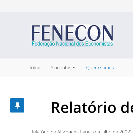
Início
Sindicatos
Quem somos
Relatório d
Relatório de Atividades (Janeiro a Julho de 2002)