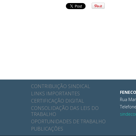
CONTRIBUIÇÃO SINDICAL
FENECO
LINKS IMPORTANTES
Rua Mare
CERTIFICAÇÃO DIGITAL
Telefone
CONSOLIDAÇÃO DAS LEIS DO
TRABALHO
sindeco
OPORTUNIDADES DE TRABALHO
PUBLICAÇÕES